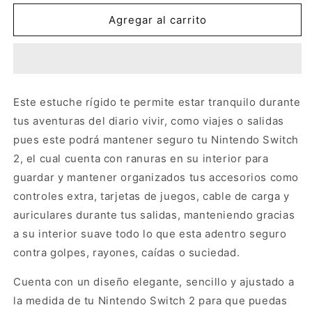
para
para
Nintendo
Nintendo
Agregar al carrito
Switch
Switch
2
2
Estuche
Estuche
Este estuche rígido te permite estar tranquilo durante
tus aventuras del diario vivir, como viajes o salidas
pues este podrá mantener seguro tu Nintendo Switch
2, el cual cuenta con ranuras en su interior para
guardar y mantener organizados tus accesorios como
controles extra, tarjetas de juegos, cable de carga y
auriculares durante tus salidas, manteniendo gracias
a su interior suave todo lo que esta adentro seguro
contra golpes, rayones, caídas o suciedad.
Cuenta con un diseño elegante, sencillo y ajustado a
la medida de tu Nintendo Switch 2 para que puedas