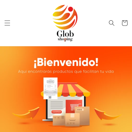
Ir
directamente
al contenido
Carrito